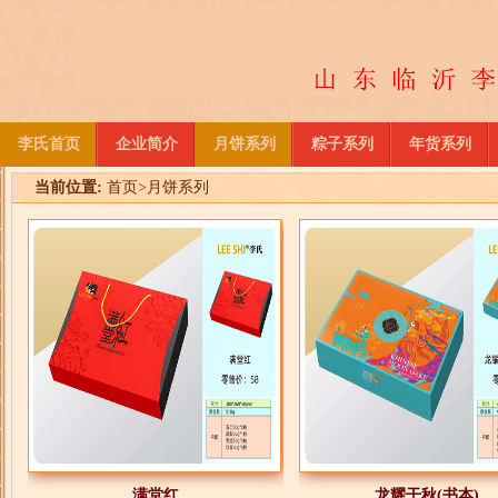
李氏首页
企业简介
月饼系列
粽子系列
年货系列
当前位置:
首页
>
月饼系列
满堂红
龙耀干秋(书本)